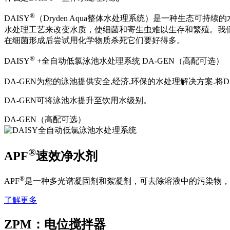
®
DAISY
（Dryden Aqua整体水处理系统）是一种生态
水处理工艺来改变水质，使细菌和寄生虫难以生存和繁殖。我
在细菌形成后尝试用化学物质杀死它们要好得多。
®
DAISY
+全自动低氯泳池水处理系统
DA-GEN（高配可选）
DA-GEN为您的泳池提供安全,经济,环保的水处理解决方案.将DA
DA-GEN可将泳池水提升至饮用水级别。
DA-GEN（高配可选）
®
APF
速效净水剂
®
APF
是一种多光谱凝固剂和絮凝剂，可去除溶液中的污染物，
了解更多
ZPM：电位搅拌器