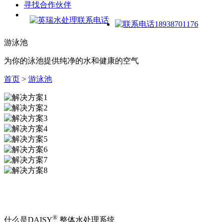
寻找合作伙伴
游
泳
池
为你的泳池提供纯净的水和健康的空气
首页
>
游泳池
®
什么是
DAISY
整体水处理系统