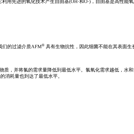
它利用先进的氧化技术产生自由基(OH·和O·)，自由基是高性
®
们的过滤介质AFM
具有生物抗性，因此细菌不能在其表面生
的所有物质，并将氯的需求量降低到最低水平。氯氧化需求越低，水
氯的消耗量也到达了最低水平。