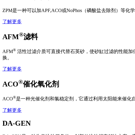
ZPM是一种可以加APF,ACO或NoPhos（磷酸盐去除剂）
了解更多
®
AFM
滤料
®
AFM
活性过滤介质可直接代替石英砂，使砂缸过滤的性能加倍
换。
了解更多
®
ACO
催化氧化剂
®
ACO
是一种光催化剂和氯稳定剂，它通过利用太阳能来催化
了解更多
DA-GEN