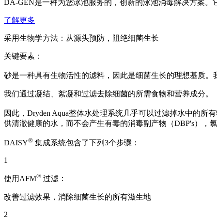
DA-GEN是一种为您泳池服务的，创新的泳池消毒解决方案。
了解更多
采用生物学方法：从源头预防，阻绝细菌生长
关键要素
：
砂是一种具有生物活性的滤料，因此是细菌生长的理想基质。我
我们通过凝结、絮凝和过滤去除细菌的所需食物和营养成分。
因此，Dryden Aqua整体水处理系统几乎可以过滤掉水中
供清澈健康的水，而不会产生有毒的消毒副产物（DBP's），
®
DAISY
集成系统包含了下列3个步骤：
1
®
使用AFM
过滤：
改善过滤效果，消除细菌生长的所有滋生地
2