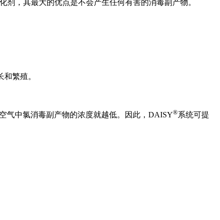
能氧化剂，其最大的优点是不会产生任何有害的消毒副产物。
长和繁殖。
®
和空气中氯消毒副产物的浓度就越低。因此，DAISY
系统可提