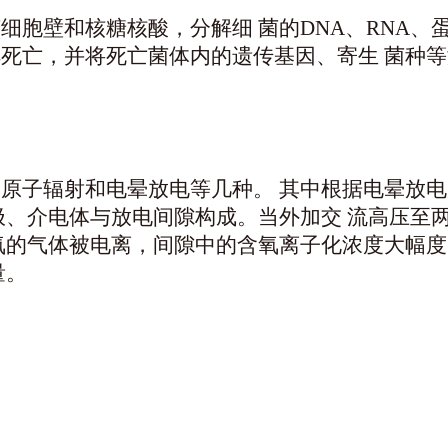
细胞壁和核糖核酸，分解细 菌的DNA、RNA
死亡，并将死亡菌体内的遗传基因、寄生 菌种等
原子辐射和电晕放电等几种。 其中根据电晕放
极、介电体与放电间隙构成。当外加交 流高压至
氧的气体被电离，间隙中的含氧离子化浓度大幅度
量。