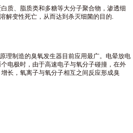
、蛋白质、脂质类和多糖等大分子聚合物，渗透细
溶解变性死亡，从而达到杀灭细菌的目的.
电原理制造的臭氧发生器目前应用最广。电晕放电
两个电极时，由于高速电子与氧分子碰撞，在外
 增长，氧离子与氧分子相互之间反应形成臭