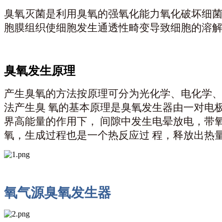
臭氧灭菌是利用臭氧的强氧化能力氧化破坏细菌
胞膜组织使细
胞发生通透性畸变导致细胞的溶解
臭氧发生原理
产生臭氧的方法按原理可分为光化学、电化学、
法产生臭
氧的基本原理是臭氧发生器由一对电
界高能量的作用下，
间隙中发生电晕放电，带
氧，生成过程也是一个热反应过
程，释放出热
氧气源臭氧发生器