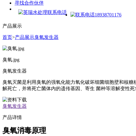
寻找合作伙伴
产品展示
首页
>
产品展示
臭氧发生器
臭氧.jpg
臭氧发生器
臭氧灭菌是利用臭氧的强氧化能力氧化破坏细菌细胞壁和核糖核
解死亡，并将死亡菌体内的遗传基因、寄生 菌种等溶解变性死
臭氧发生器
产品
详情
臭氧消毒原理