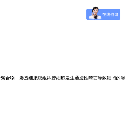
子聚合物，渗透细胞膜组织使细胞发生通透性畸变导致细胞的溶