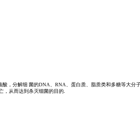
酸，分解细 菌的DNA、RNA、蛋白质、脂质类和多糖等大分
亡，从而达到杀灭细菌的目的.