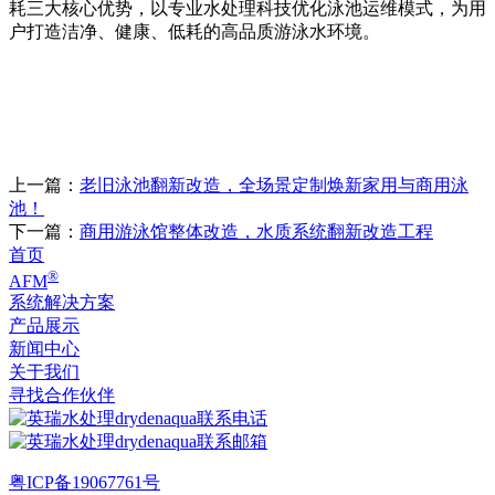
耗三大核心优势，以专业水处理科技优化泳池运维模式，为用
户打造洁净、健康、低耗的高品质游泳水环境。
上一篇：
老旧泳池翻新改造，全场景定制焕新家用与商用泳
池！
下一篇：
商用游泳馆整体改造，水质系统翻新改造工程
首页
®
AFM
系统解决方案
产品展示
新闻中心
关于我们
寻找合作伙伴
粤ICP备19067761号