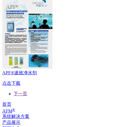
APF®速效净水剂
点击下载
下一页
首页
®
AFM
系统解决方案
产品展示